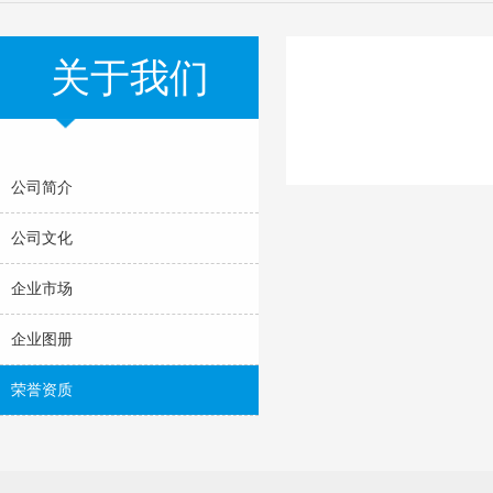
关于我们
公司简介
公司文化
企业市场
企业图册
荣誉资质