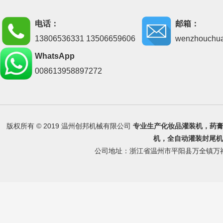
电话：
邮箱：
13806536331 13506659606
wenzhouchu
WhatsApp
008613958897272
版权所有 © 2019 温州创邦机械有限公司
专业生产
化妆品灌装机
，
药
机
，
全自动灌装封尾机
公司地址：浙江省温州市平阳县万全镇万祥路 